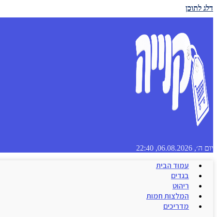
דלג לתוכן
יום ה׳, 06.08.2026, 22:40
עמוד הבית
בגדים
ריהוט
המלצות חמות
מדריכים