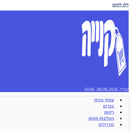
דלג לתוכן
שבת, 08.08.2026, 16:06
עמוד הבית
בגדים
ריהוט
המלצות חמות
מדריכים