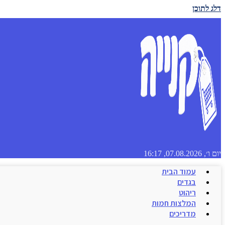
דלג לתוכן
יום ו׳, 07.08.2026, 16:17
עמוד הבית
בגדים
ריהוט
המלצות חמות
מדריכים