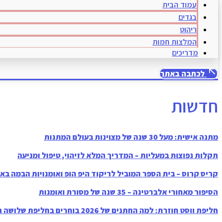
עמוד הבית
בגדים
ריהוט
המלצות חמות
מדריכים
לכתבה באתר
חדשות
מתנה אישית: מעל 30 שנה של מצוינות בעולם המתנות
תקלות נפוצות במעליות – המדריך המלא לזיהוי, טיפול ומניעה
קריס קרוס – בית הספר המוביל לריקוד היפ הופ ואומנויות הבמה בא
הסיפור מאחורי אלברטינה – 35 שנה של מסורת ואומנות
חליפת ווסט חוזרת: למה החתנים של 2026 בוחרים בחליפת שלושה חלקים