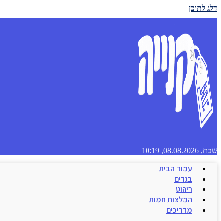
דלג לתוכן
שבת, 08.08.2026, 10:19
עמוד הבית
בגדים
ריהוט
המלצות חמות
מדריכים