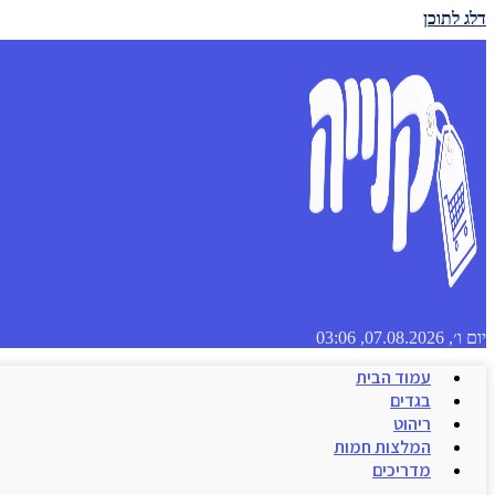
דלג לתוכן
יום ו׳, 07.08.2026, 03:06
עמוד הבית
בגדים
ריהוט
המלצות חמות
מדריכים