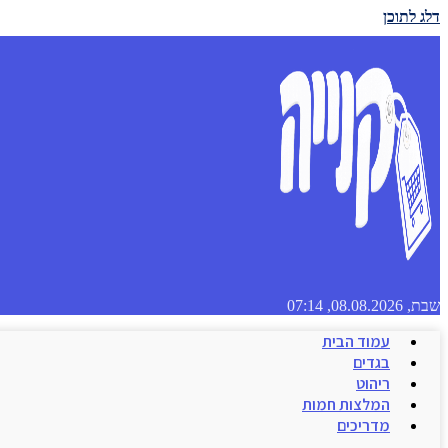
דלג לתוכן
שבת, 08.08.2026, 07:14
עמוד הבית
בגדים
ריהוט
המלצות חמות
מדריכים